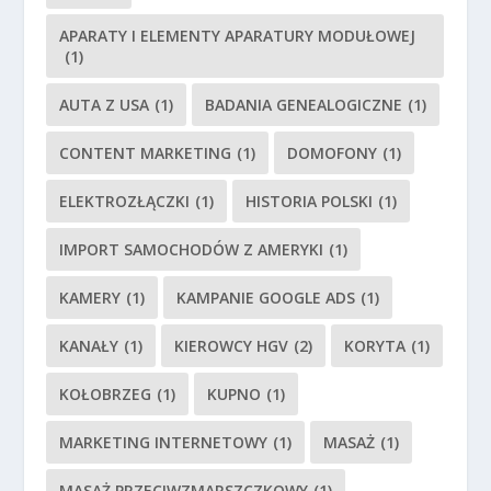
APARATY I ELEMENTY APARATURY MODUŁOWEJ
(1)
AUTA Z USA
(1)
BADANIA GENEALOGICZNE
(1)
CONTENT MARKETING
(1)
DOMOFONY
(1)
ELEKTROZŁĄCZKI
(1)
HISTORIA POLSKI
(1)
IMPORT SAMOCHODÓW Z AMERYKI
(1)
KAMERY
(1)
KAMPANIE GOOGLE ADS
(1)
KANAŁY
(1)
KIEROWCY HGV
(2)
KORYTA
(1)
KOŁOBRZEG
(1)
KUPNO
(1)
MARKETING INTERNETOWY
(1)
MASAŻ
(1)
MASAŻ PRZECIWZMARSZCZKOWY
(1)