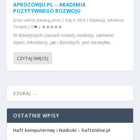
APROZOWJU.PL – AKADEMIA
POZYTYWNEGO ROZWOJU
przez
admin_katalog_stron
|
maj 4, 2024
|
Edukacja
,
Szkolenia
,
Terapia
|
0
|
W dzisiejszych czasach rozwój osobisty, zarówno
dzieci, młodzieży, jak i dorosłych, jest niezwykle...
CZYTAJ WIĘCEJ
OSTATNIE WPISY
Haft komputerowy i Nadruki – haftonline.pl