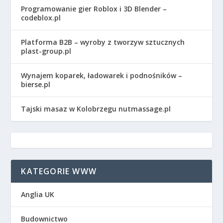
Programowanie gier Roblox i 3D Blender –
codeblox.pl
Platforma B2B – wyroby z tworzyw sztucznych
plast-group.pl
Wynajem koparek, ładowarek i podnośników –
bierse.pl
Tajski masaz w Kolobrzegu nutmassage.pl
KATEGORIE WWW
Anglia UK
Budownictwo