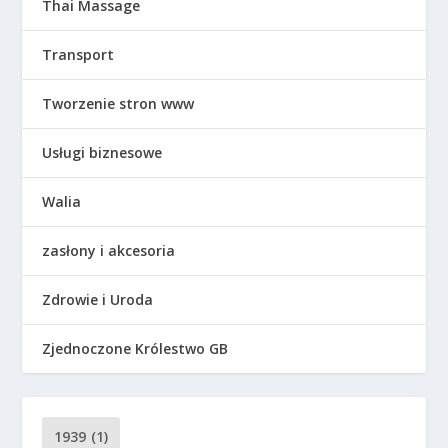
Thai Massage
Transport
Tworzenie stron www
Usługi biznesowe
Walia
zasłony i akcesoria
Zdrowie i Uroda
Zjednoczone Królestwo GB
1939
(1)