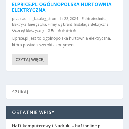
ELPRICE.PL OGÓLNOPOLSKA HURTOWNIA
ELEKTRYCZNA
przez
admin_katalog_stron
|
lis 28, 2024
|
Elektrotechnika
,
Elektryka
,
Energetyka
,
Firmy wg branż
,
Instalacje Elektryczne
,
Osprzęt Elektryczny
|
0
|
Elprice.pl jest to ogólnopolska hurtownia elektryczna,
która posiada szeroki asortyment...
CZYTAJ WIĘCEJ
OSTATNIE WPISY
Haft komputerowy i Nadruki – haftonline.pl