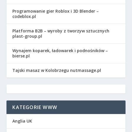
Programowanie gier Roblox i 3D Blender –
codeblox.pl
Platforma B2B – wyroby z tworzyw sztucznych
plast-group.pl
Wynajem koparek, ładowarek i podnośników –
bierse.pl
Tajski masaz w Kolobrzegu nutmassage.pl
KATEGORIE WWW
Anglia UK