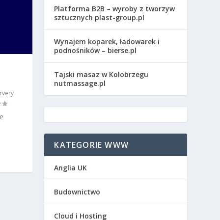
Platforma B2B – wyroby z tworzyw
sztucznych plast-group.pl
Wynajem koparek, ładowarek i
podnośników – bierse.pl
Tajski masaz w Kolobrzegu
nutmassage.pl
rvery
e
KATEGORIE WWW
Anglia UK
Budownictwo
Cloud i Hosting