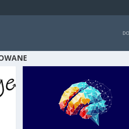
DO
KOWANE