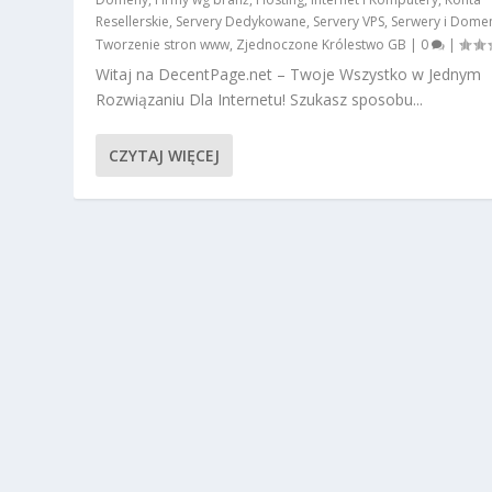
Resellerskie
,
Servery Dedykowane
,
Servery VPS
,
Serwery i Dome
Tworzenie stron www
,
Zjednoczone Królestwo GB
|
0
|
Witaj na DecentPage.net – Twoje Wszystko w Jednym
Rozwiązaniu Dla Internetu! Szukasz sposobu...
CZYTAJ WIĘCEJ