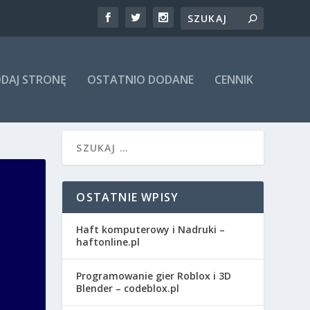
DAJ STRONĘ
OSTATNIO DODANE
CENNIK
OSTATNIE WPISY
Haft komputerowy i Nadruki –
haftonline.pl
Programowanie gier Roblox i 3D
Blender – codeblox.pl