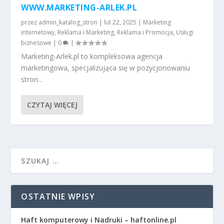
WWW.MARKETING-ARLEK.PL
przez
admin_katalog_stron
|
lut 22, 2025
|
Marketing
internetowy
,
Reklama i Marketing
,
Reklama i Promocja
,
Usługi
biznesowe
|
0
|
Marketing-Arlek.pl to kompleksowa agencja
marketingowa, specjalizująca się w pozycjonowaniu
stron...
CZYTAJ WIĘCEJ
OSTATNIE WPISY
Haft komputerowy i Nadruki – haftonline.pl