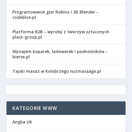
Programowanie gier Roblox i 3D Blender –
codeblox.pl
Platforma B2B – wyroby z tworzyw sztucznych
plast-group.pl
Wynajem koparek, ładowarek i podnośników –
bierse.pl
Tajski masaz w Kolobrzegu nutmassage.pl
KATEGORIE WWW
Anglia UK