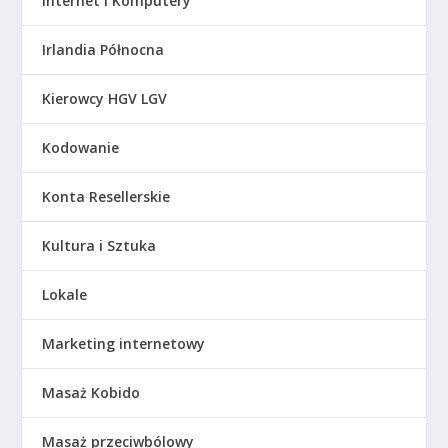
Internet i Komputery
Irlandia Północna
Kierowcy HGV LGV
Kodowanie
Konta Resellerskie
Kultura i Sztuka
Lokale
Marketing internetowy
Masaż Kobido
Masaż przeciwbólowy