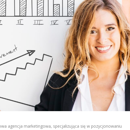
wa agencja marketingowa, specjalizująca się w pozycjonowaniu