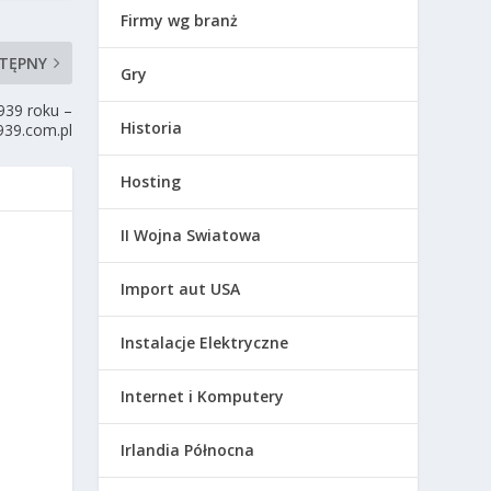
Firmy wg branż
TĘPNY
Gry
1939 roku –
Historia
939.com.pl
Hosting
II Wojna Swiatowa
Import aut USA
Instalacje Elektryczne
Internet i Komputery
Irlandia Północna