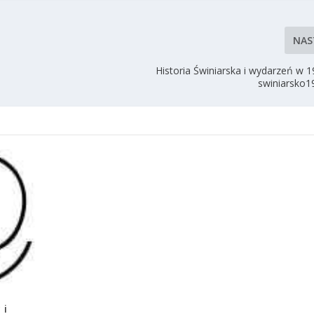
NAS
Historia Świniarska i wydarzeń w 
swiniarsko1
 i