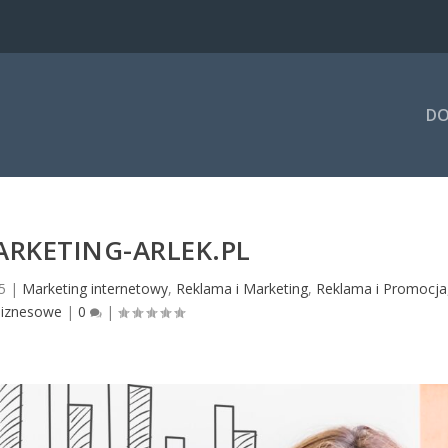
DO
KETING-ARLEK.PL
5
|
Marketing internetowy
,
Reklama i Marketing
,
Reklama i Promocja
biznesowe
|
0
|