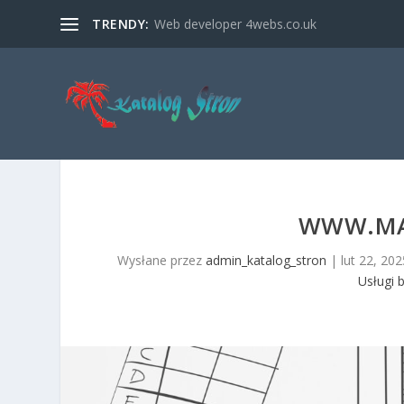
TRENDY:
Web developer 4webs.co.uk
WWW.MAR
Wysłane przez
admin_katalog_stron
|
lut 22, 202
Usługi 