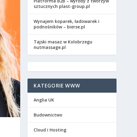
Platforma B2B – wyroby z tworzyw
sztucznych plast-group.pl
Wynajem koparek, ładowarek i
podnośników – bierse.pl
Tajski masaz w Kolobrzegu
nutmassage.pl
KATEGORIE WWW
Anglia UK
Budownictwo
Cloud i Hosting