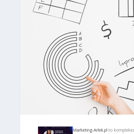
Marketing-Arlek.pl
to komplekso