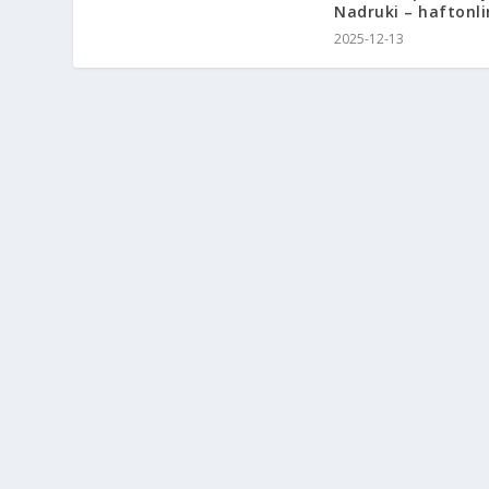
Nadruki – haftonli
2025-12-13