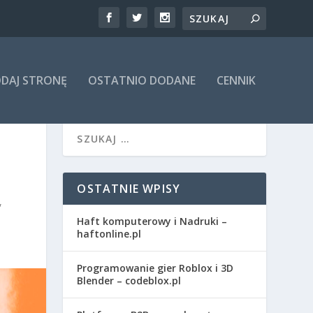
DAJ STRONĘ
OSTATNIO DODANE
CENNIK
OSTATNIE WPISY
,
Haft komputerowy i Nadruki –
haftonline.pl
Programowanie gier Roblox i 3D
Blender – codeblox.pl