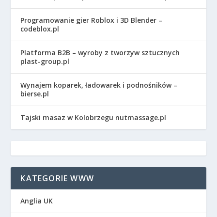
Programowanie gier Roblox i 3D Blender –
codeblox.pl
Platforma B2B – wyroby z tworzyw sztucznych
plast-group.pl
Wynajem koparek, ładowarek i podnośników –
bierse.pl
Tajski masaz w Kolobrzegu nutmassage.pl
KATEGORIE WWW
Anglia UK