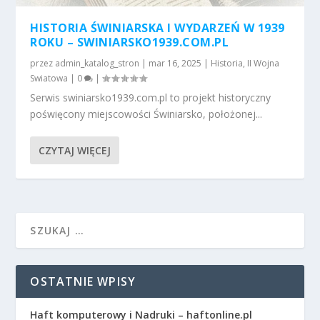
HISTORIA ŚWINIARSKA I WYDARZEŃ W 1939
ROKU – SWINIARSKO1939.COM.PL
przez
admin_katalog_stron
|
mar 16, 2025
|
Historia
,
II Wojna
Swiatowa
|
0
|
Serwis swiniarsko1939.com.pl to projekt historyczny
poświęcony miejscowości Świniarsko, położonej...
CZYTAJ WIĘCEJ
OSTATNIE WPISY
Haft komputerowy i Nadruki – haftonline.pl