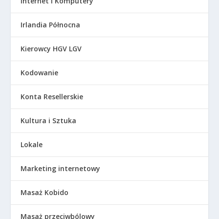
Internet i Komputery
Irlandia Północna
Kierowcy HGV LGV
Kodowanie
Konta Resellerskie
Kultura i Sztuka
Lokale
Marketing internetowy
Masaż Kobido
Masaż przeciwbólowy