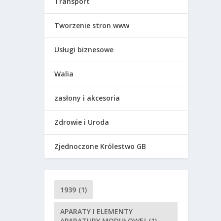
Transport
Tworzenie stron www
Usługi biznesowe
Walia
zasłony i akcesoria
Zdrowie i Uroda
Zjednoczone Królestwo GB
1939
(1)
APARATY I ELEMENTY
APARATURY MODUŁOWEJ
(1)