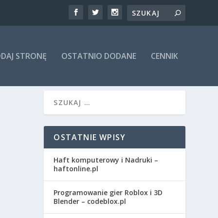
DAJ STRONĘ
OSTATNIO DODANE
CENNIK
OSTATNIE WPISY
Haft komputerowy i Nadruki –
haftonline.pl
Programowanie gier Roblox i 3D
Blender – codeblox.pl