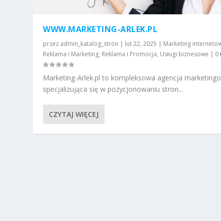
WWW.MARKETING-ARLEK.PL
przez
admin_katalog_stron
|
lut 22, 2025
|
Marketing interneto
Reklama i Marketing
,
Reklama i Promocja
,
Usługi biznesowe
|
0
Marketing-Arlek.pl to kompleksowa agencja marketing
specjalizująca się w pozycjonowaniu stron...
CZYTAJ WIĘCEJ