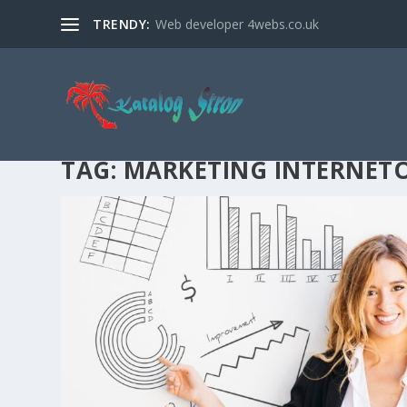
TRENDY:
Web developer 4webs.co.uk
TAG:
MARKETING INTERNET