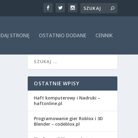
DAJ STRONĘ
OSTATNIO DODANE
CENNIK
OSTATNIE WPISY
Haft komputerowy i Nadruki –
haftonline.pl
Programowanie gier Roblox i 3D
Blender – codeblox.pl