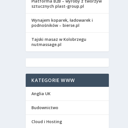
Platforma B2B – wyroby z tworzyw
sztucznych plast-group.pl
Wynajem koparek, ładowarek i
podnośników – bierse.pl
Tajski masaz w Kolobrzegu
nutmassage.pl
KATEGORIE WWW
Anglia UK
Budownictwo
Cloud i Hosting