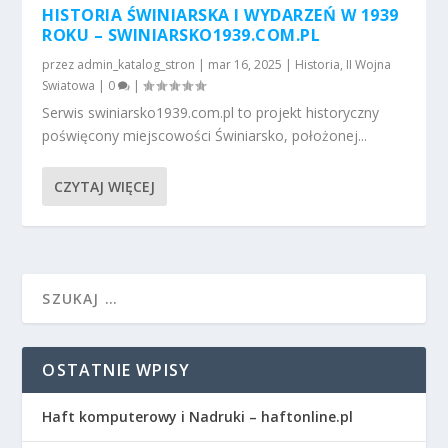
HISTORIA ŚWINIARSKA I WYDARZEŃ W 1939
ROKU – SWINIARSKO1939.COM.PL
przez
admin_katalog_stron
|
mar 16, 2025
|
Historia
,
II Wojna
Swiatowa
|
0
|
Serwis swiniarsko1939.com.pl to projekt historyczny
poświęcony miejscowości Świniarsko, położonej...
CZYTAJ WIĘCEJ
OSTATNIE WPISY
Haft komputerowy i Nadruki – haftonline.pl