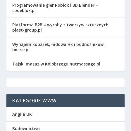
Programowanie gier Roblox i 3D Blender –
codeblox.pl
Platforma B2B – wyroby z tworzyw sztucznych
plast-group.pl
Wynajem koparek, ładowarek i podnośników –
bierse.pl
Tajski masaz w Kolobrzegu nutmassage.pl
KATEGORIE WWW
Anglia UK
Budownictwo