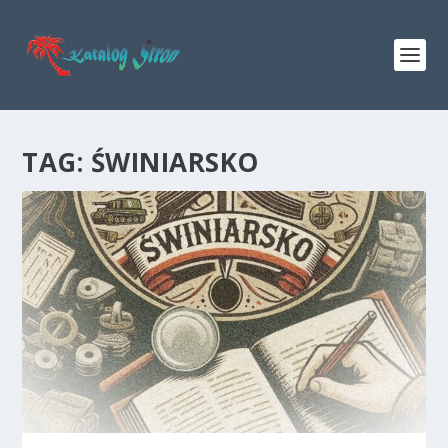
TAG:
ŚWINIARSKO