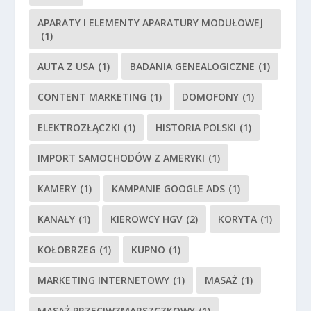
APARATY I ELEMENTY APARATURY MODUŁOWEJ
(1)
AUTA Z USA
(1)
BADANIA GENEALOGICZNE
(1)
CONTENT MARKETING
(1)
DOMOFONY
(1)
ELEKTROZŁĄCZKI
(1)
HISTORIA POLSKI
(1)
IMPORT SAMOCHODÓW Z AMERYKI
(1)
KAMERY
(1)
KAMPANIE GOOGLE ADS
(1)
KANAŁY
(1)
KIEROWCY HGV
(2)
KORYTA
(1)
KOŁOBRZEG
(1)
KUPNO
(1)
MARKETING INTERNETOWY
(1)
MASAŻ
(1)
MASAŻ PRZECIWZMARSZCZKOWY
(1)