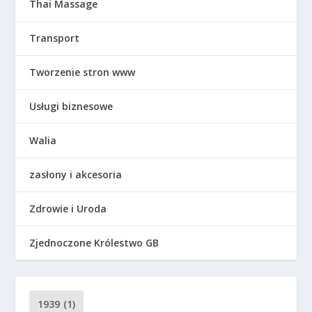
Thai Massage
Transport
Tworzenie stron www
Usługi biznesowe
Walia
zasłony i akcesoria
Zdrowie i Uroda
Zjednoczone Królestwo GB
1939
(1)