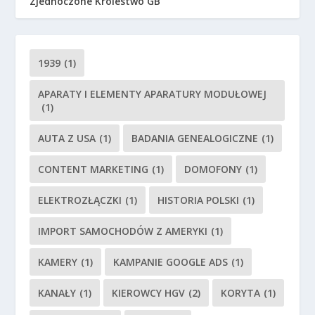
Zjednoczone Królestwo GB
1939
(1)
APARATY I ELEMENTY APARATURY MODUŁOWEJ
(1)
AUTA Z USA
(1)
BADANIA GENEALOGICZNE
(1)
CONTENT MARKETING
(1)
DOMOFONY
(1)
ELEKTROZŁĄCZKI
(1)
HISTORIA POLSKI
(1)
IMPORT SAMOCHODÓW Z AMERYKI
(1)
KAMERY
(1)
KAMPANIE GOOGLE ADS
(1)
KANAŁY
(1)
KIEROWCY HGV
(2)
KORYTA
(1)