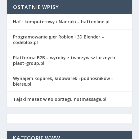
OSTATNIE WPISY
Haft komputerowy i Nadruki – haftonline.pl
Programowanie gier Roblox i 3D Blender –
codeblox.pl
Platforma B2B – wyroby z tworzyw sztucznych
plast-group.pl
Wynajem koparek, ładowarek i podnośników –
bierse.pl
Tajski masaz w Kolobrzegu nutmassage.pl
KATEGORIE WWW