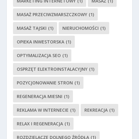
MARKETING INTERNETOWY
(1)
MASAŻ
(1)
MASAŻ PRZECIWZMARSZCZKOWY
(1)
MASAŻ TAJSKI
(1)
NIERUCHOMOŚCI
(1)
OPIEKA INWESTORSKA
(1)
OPTYMALIZACJA SEO
(1)
OSPRZĘT ELEKTROINSTALACYJNY
(1)
POZYCJONOWANIE STRON
(1)
REGENERACJA MIESNI
(1)
REKLAMA W INTERNECIE
(1)
REKREACJA
(1)
RELAX I REGENERACJA
(1)
ROZDZIELACZE DOLNEGO ŹRÓDŁA
(1)