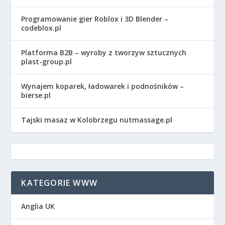
Programowanie gier Roblox i 3D Blender –
codeblox.pl
Platforma B2B – wyroby z tworzyw sztucznych
plast-group.pl
Wynajem koparek, ładowarek i podnośników –
bierse.pl
Tajski masaz w Kolobrzegu nutmassage.pl
KATEGORIE WWW
Anglia UK