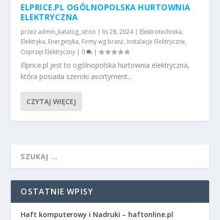
ELPRICE.PL OGÓLNOPOLSKA HURTOWNIA
ELEKTRYCZNA
przez
admin_katalog_stron
|
lis 28, 2024
|
Elektrotechnika
,
Elektryka
,
Energetyka
,
Firmy wg branż
,
Instalacje Elektryczne
,
Osprzęt Elektryczny
|
0
|
Elprice.pl jest to ogólnopolska hurtownia elektryczna,
która posiada szeroki asortyment...
CZYTAJ WIĘCEJ
OSTATNIE WPISY
Haft komputerowy i Nadruki – haftonline.pl