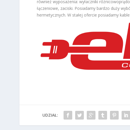
również wyposażenia: wyłaczniki różnicowoprądowe, 
łączeniowe, zaciski. Posiadamy bardzo duży wybó
hermetycznych. W stałej ofercie posiadamy kable
UDZIAŁ: