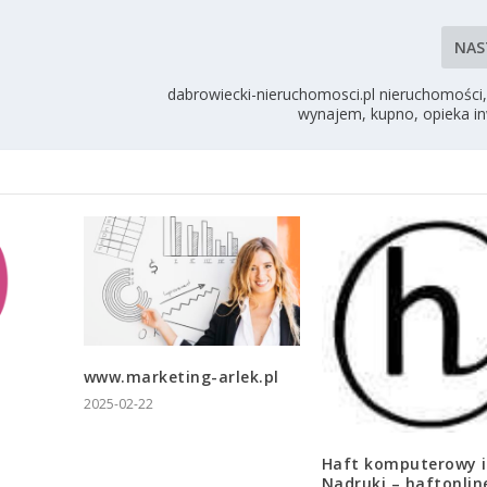
NAS
dabrowiecki-nieruchomosci.pl nieruchomości,
wynajem, kupno, opieka i
www.marketing-arlek.pl
2025-02-22
Haft komputerowy i
Nadruki – haftonlin