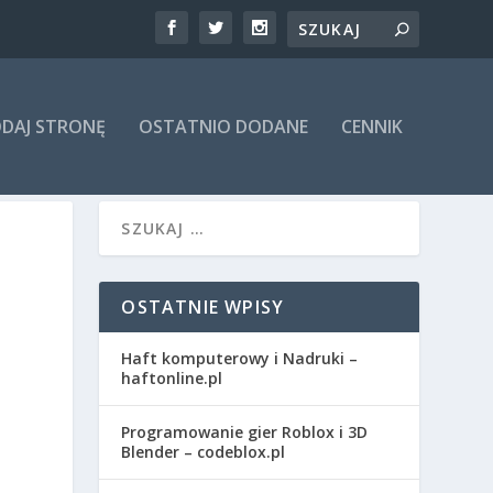
DAJ STRONĘ
OSTATNIO DODANE
CENNIK
OSTATNIE WPISY
Haft komputerowy i Nadruki –
haftonline.pl
Programowanie gier Roblox i 3D
Blender – codeblox.pl