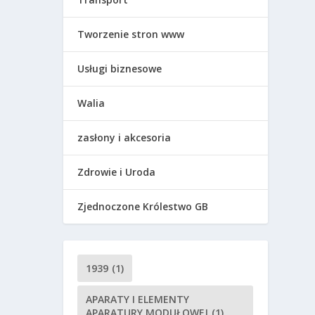
Tworzenie stron www
Usługi biznesowe
Walia
zasłony i akcesoria
Zdrowie i Uroda
Zjednoczone Królestwo GB
1939
(1)
APARATY I ELEMENTY
APARATURY MODUŁOWEJ
(1)