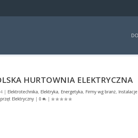
DO
OLSKA HURTOWNIA ELEKTRYCZNA
24
|
Elektrotechnika
,
Elektryka
,
Energetyka
,
Firmy wg branż
,
Instalacje
przęt Elektryczny
|
0
|