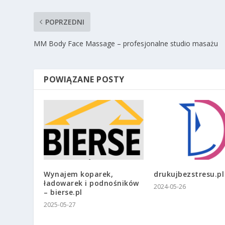
POPRZEDNI
MM Body Face Massage – profesjonalne studio masażu
POWIĄZANE POSTY
Wynajem koparek,
drukujbezstresu.pl
ładowarek i podnośników
2024-05-26
– bierse.pl
2025-05-27