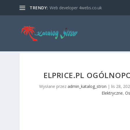
TRENDY:
Web developer 4webs.co.uk
ELPRICE.PL OGÓLNOP
Wysłane przez
admin_katalog_stron
|
lis 28, 20
Elektryczne
,
Os