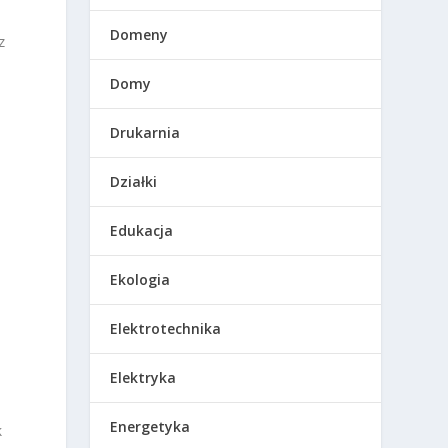
Domeny
z
Domy
Drukarnia
Działki
Edukacja
Ekologia
Elektrotechnika
Elektryka
Energetyka
k