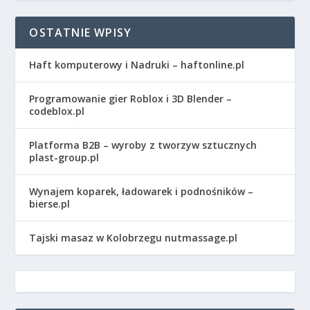
OSTATNIE WPISY
Haft komputerowy i Nadruki – haftonline.pl
Programowanie gier Roblox i 3D Blender –
codeblox.pl
Platforma B2B – wyroby z tworzyw sztucznych
plast-group.pl
Wynajem koparek, ładowarek i podnośników –
bierse.pl
Tajski masaz w Kolobrzegu nutmassage.pl