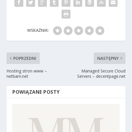
WSKAŹNIK:
POPRZEDNI
NASTĘPNY
Hosting stron www –
Managed Secure Cloud
netbarn.net
Servers – decentpage.net
POWIĄZANE POSTY