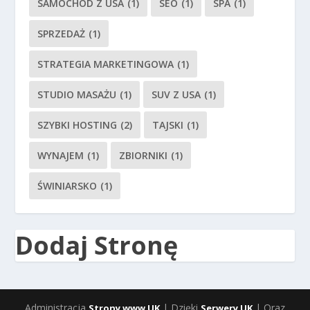
SAMOCHÓD Z USA
(1)
SEO
(1)
SPA
(1)
SPRZEDAŻ
(1)
STRATEGIA MARKETINGOWA
(1)
STUDIO MASAŻU
(1)
SUV Z USA
(1)
SZYBKI HOSTING
(2)
TAJSKI
(1)
WYNAJEM
(1)
ZBIORNIKI
(1)
ŚWINIARSKO
(1)
Dodaj Stronę
Administracja
| Dzięki
| Oraz
Strony www UK
Serwery UK