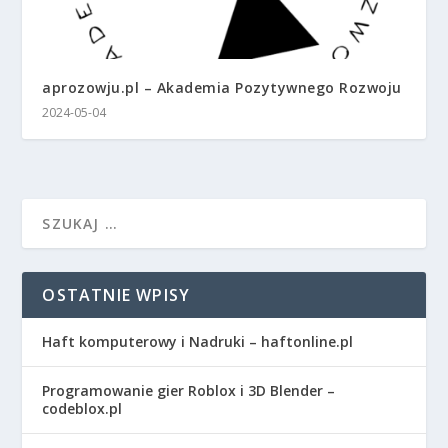
aprozowju.pl – Akademia Pozytywnego Rozwoju
2024-05-04
OSTATNIE WPISY
Haft komputerowy i Nadruki – haftonline.pl
Programowanie gier Roblox i 3D Blender –
codeblox.pl