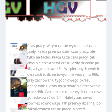
Czas pracy. W tym czasie wykonujesz czas
jazdy, każda przerwa dzieli czas pracy, ale
tylko na tacho. Płacą Ci za czas pracy, tak
abyś nie przekroczył czasu jazdy dziennie po
9h, a tygodniowo 45h. W splecionych dwóch
okresach rozliczeniowych nie więcej niż 90h,
przy zachowaniu tygodniowego okresu
odpoczynku, który musi trwać nie przerwanie
przez 45h. Czasami nie masz wyjścia i musisz
go redukować do 24h. Należy zachować
również równowagę 11h przerwy dziennej po
zakończonym czasie pracy, a przed