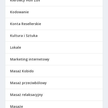
Kierowcy HGV LGV
Kodowanie
Konta Resellerskie
Kultura i Sztuka
Lokale
Marketing internetowy
Masaż Kobido
Masaż przeciwbólowy
Masaż relaksacyjny
Masaże