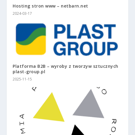
Hosting stron www – netbarn.net
2024-03-17
Platforma B2B – wyroby z tworzyw sztucznych
plast-group.pl
2025-11-15