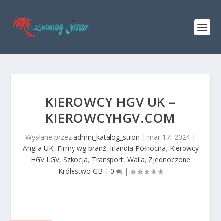
KIEROWCY HGV UK –
KIEROWCYHGV.COM
Wysłane przez
admin_katalog_stron
|
mar 17, 2024
|
Anglia UK
,
Firmy wg branż
,
Irlandia Północna
,
Kierowcy
HGV LGV
,
Szkocja
,
Transport
,
Walia
,
Zjednoczone
Królestwo GB
|
0
|